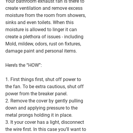
Your bathroom exhaust fan is there to 
create ventilation and remove excess 
moisture from the room from showers, 
sinks and even toilets. When this 
moisture is allowed to linger it can 
create a plethora of issues - including 
Mold, mildew, odors, rust on fixtures, 
damage paint and personal items.
Here’s the “HOW”: 
1. First things first, shut off power to 
the fan. To be extra cautious, shut off 
power from the breaker panel. 
2. Remove the cover by gently pulling 
down and applying pressure to the 
metal prongs holding it in place. 
3. It your cover has a light, disconnect 
the wire first. In this case you’ll want to 