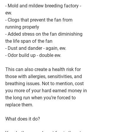
- Mold and mildew breeding factory - 
ew. 
- Clogs that prevent the fan from 
running properly
- Added stress on the fan diminishing 
the life span of the fan
- Dust and dander - again, ew. 
- Odor build up - double ew. 
This can also create a health risk for 
those with allergies, sensitivities, and 
breathing issues. Not to mention, cost 
you more of your hard earned money in 
the long run when you’re forced to 
replace them. 
What does it do? 