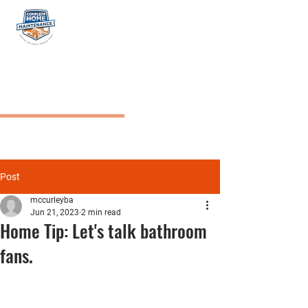
NW COMPLETE HOME
MAINTENANCE
Post
mccurleyba
Jun 21, 2023
2 min read
Home Tip: Let's talk bathroom
fans.